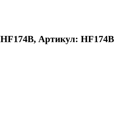
й HF174B, Артикул: HF174B