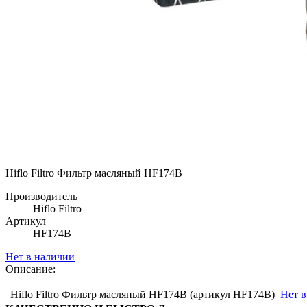
Hiflo Filtro Фильтр масляный HF174B
Производитель
Hiflo Filtro
Артикул
HF174B
Нет в наличии
Описание:
Hiflo Filtro Фильтр масляный HF174B (артикул HF174B)
Нет в