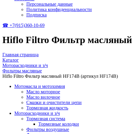
Персональные данные
Политика конфиденциальности
Подписка
☎ +7(915)360-10-69
Hiflo Filtro Фильтр масляны
Главная страница
Каталог
Моторасходники и з/ч
Фильтры масляные
Hiflo Filtro Фильтр масляный HF174B (артикул HF174B)
Мотомасла и мотохимия
Масло моторное
Масло вилочное
Смазки и очистители цепи
Тормозная жидкость
Моторасходники и з/ч
Тормозная система
Тормозные колодки
Фильтры воздушные