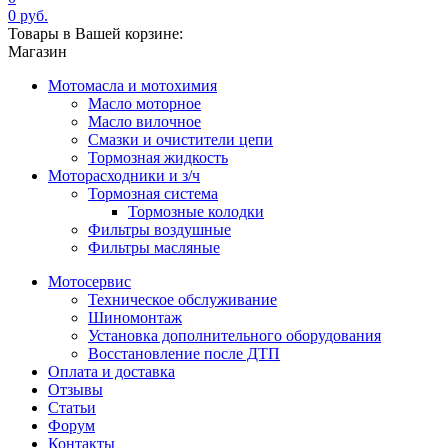
0 руб.
Товары в Вашей корзине:
Магазин
Мотомасла и мотохимия
Масло моторное
Масло вилочное
Смазки и очистители цепи
Тормозная жидкость
Моторасходники и з/ч
Тормозная система
Тормозные колодки
Фильтры воздушные
Фильтры масляные
Мотосервис
Техническое обслуживание
Шиномонтаж
Установка дополнительного оборудования
Восстановление после ДТП
Оплата и доставка
Отзывы
Статьи
Форум
Контакты