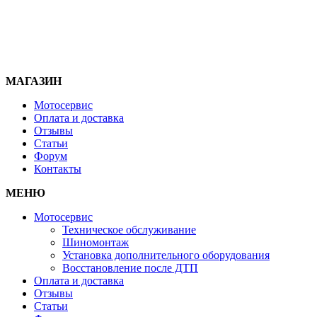
МАГАЗИН
Мотосервис
Оплата и доставка
Отзывы
Статьи
Форум
Контакты
МЕНЮ
Мотосервис
Техническое обслуживание
Шиномонтаж
Установка дополнительного оборудования
Восстановление после ДТП
Оплата и доставка
Отзывы
Статьи