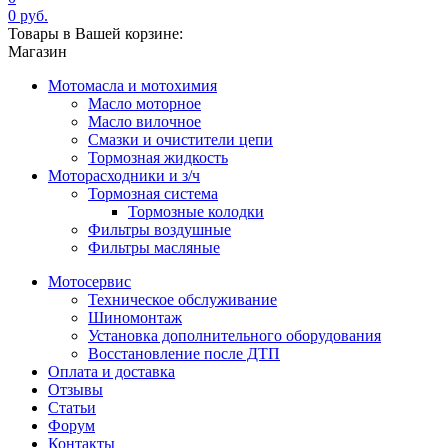
0 руб.
Товары в Вашей корзине:
Магазин
Мотомасла и мотохимия
Масло моторное
Масло вилочное
Смазки и очистители цепи
Тормозная жидкость
Моторасходники и з/ч
Тормозная система
Тормозные колодки
Фильтры воздушные
Фильтры масляные
Мотосервис
Техническое обслуживание
Шиномонтаж
Установка дополнительного оборудования
Восстановление после ДТП
Оплата и доставка
Отзывы
Статьи
Форум
Контакты