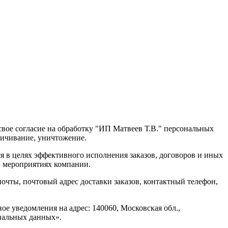
вое согласие на обработку "ИП Матвеев Т.В." персональных
зличивание, уничтожение.
 в целях эффективного исполнения заказов, договоров и иных
и мероприятиях компании.
очты, почтовый адрес доставки заказов, контактный телефон,
е уведомления на адрес: 140060, Московская обл.,
сональных данных».