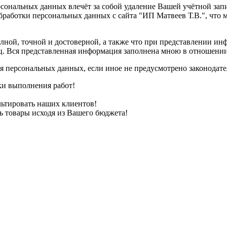
сональных данных влечёт за собой удаление Вашей учётной запи
бработки персональных данных с сайта "ИП Матвеев Т.В.", что
лной, точной и достоверной, а также что при представлении и
ц. Вся представленная информация заполнена мною в отношении
ия персональных данных, если иное не предусмотрено законодат
ки выполнения работ!
ьтировать наших клиентов!
 товары исходя из Вашего бюджета!