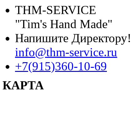
THM-SERVICE
"Tim's Hand Made"
Напишите Директору!
info@thm-service.ru
+7(915)360-10-69
КАРТА