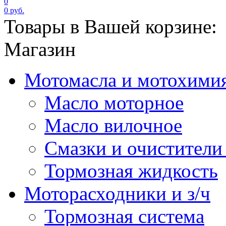
0
0 руб.
Товары в Вашей корзине:
Магазин
Мотомасла и мотохими
Масло моторное
Масло вилочное
Смазки и очистители
Тормозная жидкость
Моторасходники и з/ч
Тормозная система